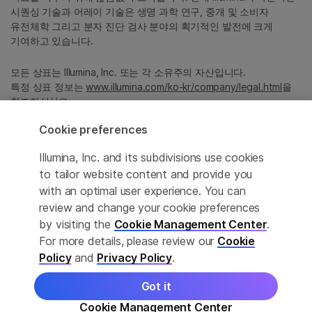
시퀀싱 기술과 어레이 기술은 생명 과학 연구, 중개 및 소비자
유전체학 그리고 분자 진단 검사 분야의 획기적인 발전에 크게
기여하고 있습니다.
모든 상표는 Illumina, Inc. 또는 각 소유주의 자산입니다.
특정 상표 정보는
www.illumina.com/ko-kr/company/legal.html
을
참조하십시오.
Cookie preferences
Cookie Management Center
Illumina, Inc. and its subdivisions use cookies
Privacy Policy
to tailor website content and provide you
with an optimal user experience. You can
review and change your cookie preferences
by visiting the
Cookie Management Center
.
© 2026 Illumina, Inc. All rights reserved.
For more details, please review our
Cookie
정확한 번역을 제공하고자 합당한 노력을 기울였으나, 자동 번역은
Policy
and
Privacy Policy
.
완벽하지 않으며, 그 목적 또한 원문을 대체하기 위함이 아닙니다.
공식 콘텐츠는 영문 버전의 원문 콘텐츠임을 참고 부탁드립니다.
Got it
Cookie Management Center