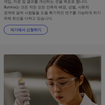
개입, 치료 및 결과를 개선하는 것을 목표로 합니다.
인구집단 유전체학
Illumina는 크든 작든 모든 민족적 배경, 성별, 사회적
Pharmacogenomics
경계에 걸쳐 사람들을 도울 획기적인 연구를 가능하게 하기
신약 발견 및 개발
위해 최선을 다하고 있습니다.
면역유전체학
여기에서 신청하기
신경유전체학
Forensic Genomics
정밀 건강