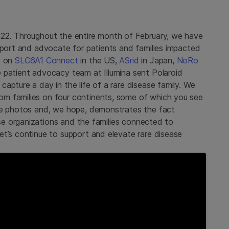
022. Throughout the entire month of February, we have
upport and advocate for patients and families impacted
d on
SLC6A1 Connect
in the US,
ASrid
in Japan,
NoRo
e patient advocacy team at Illumina sent Polaroid
apture a day in the life of a rare disease family. We
m families on four continents, some of which you see
the photos and, we hope, demonstrates the fact
ease organizations and the families connected to
et’s continue to support and elevate rare disease