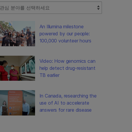
lect Filter
An Illumina milestone
powered by our people:
100,000 volunteer hours
Video: How genomics can
help detect drug-resistant
TB earlier
In Canada, researching the
use of AI to accelerate
answers for rare disease