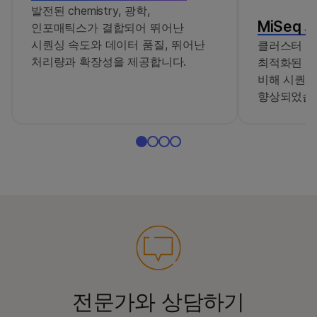
발전된 chemistry, 광학,
MiSeq 
인포매틱스가 결합되어 뛰어난
시퀀싱 속도와 데이터 품질, 뛰어난
클러스터 밀
처리량과 확장성을 제공합니다.
최적화된 시
비해 시퀀싱
향상되었습
전문가와 상담하기