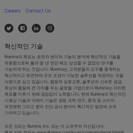
Careers
Contact Us
혁신적인 기술
Illumina의 목표는 유전자 변이와 기능의 분석에 혁신적인 기술을
적용함으로써 불과 몇 년 전만 해도 상상할 수 없었던 연구를
가능하게 하는 것입니다. Illumina는 고객분들의 요구를 충족하는
혁신적이고 유연하며 규모 조정이 가능한 솔루션을 제공하는 것을
사명으로 삼고 있습니다. 협동적 상호교류, 솔루션의 신속한 공급,
최상의 품질에 큰 가치를 두는 글로벌 기업으로서 Illumina는 이러한
목표를 이루기 위해 끊임없이 노력합니다. 현재 Illumina의 혁신적인
시퀀싱 기술과 어레이 기술은 생명 과학 연구, 중개 및 소비자
유전체학 그리고 분자 진단 검사 분야의 획기적인 발전에 크게
기여하고 있습니다.
모든 상표는 Illumina, Inc. 또는 각 소유주의 자산입니다.
특정 상표 정보는
www.illumina.com/ko-kr/company/legal.html
을