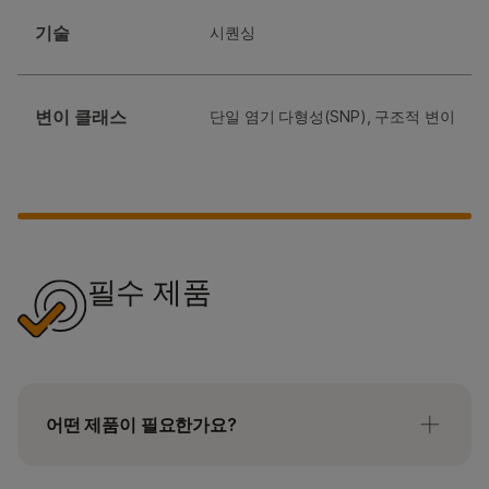
기술
시퀀싱
변이 클래스
단일 염기 다형성(SNP), 구조적 변이
필수 제품
어떤 제품이 필요한가요?
필수 제품: