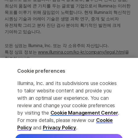
최상의 품질에 큰 가치를 두는 글로벌 기업으로서 Illumina는 이러한
목표를 이루기 위해 끊임없이 노력합니다. 현재 Illumina의 혁신적인
시퀀싱 기술과 어레이 기술은 생명 과학 연구, 중개 및 소비자
유전체학 그리고 분자 진단 검사 분야의 획기적인 발전에 크게
기여하고 있습니다.
모든 상표는 Illumina, Inc. 또는 각 소유주의 자산입니다.
특정 상표 정보는
www.illumina.com/ko-kr/company/legal.html
을
참조하십시오.
Cookie preferences
Cookie Management Center
Illumina, Inc. and its subdivisions use cookies
Privacy Policy
to tailor website content and provide you
with an optimal user experience. You can
review and change your cookie preferences
by visiting the
Cookie Management Center
.
© 2026 Illumina, Inc. All rights reserved.
For more details, please review our
Cookie
정확한 번역을 제공하고자 합당한 노력을 기울였으나, 자동 번역은
Policy
and
Privacy Policy
.
완벽하지 않으며, 그 목적 또한 원문을 대체하기 위함이 아닙니다.