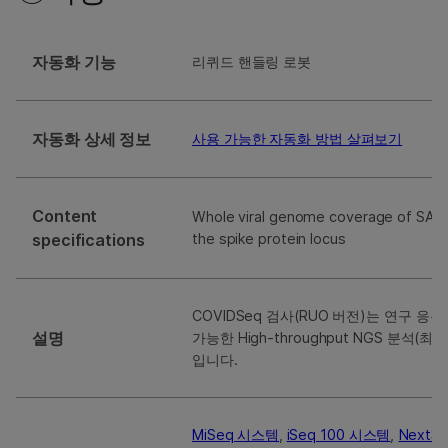
자동화 기능
리퀴드 핸들링 로봇
자동화 상세 정보
사용 가능한 자동화 방법 살펴보기
Content
Whole viral genome coverage of SARS
specifications
the spike protein locus
COVIDSeq 검사(RUO 버전)는 연구 응
설명
가능한 High-throughput NGS 분석(최대
입니다.
MiSeq 시스템
,
iSeq 100 시스템
,
NextS