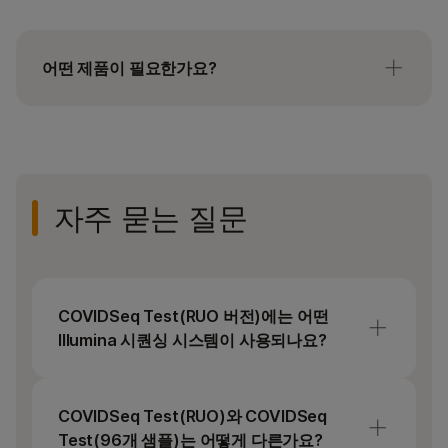
어떤 제품이 필요한가요?
Illumina® COVIDSeq Test (3072 Samples) 외에도
다음이 필요합니다:
IDT for Illumina PCR Indexes Sets 1–4 (384
Indexes, 384 samples)
자주 묻는 질문
시퀀싱 시스템을 위한 플로우 셀
시퀀싱 시스템용 시퀀싱 시약 키트
바이러스 RNA 추출 키트(예:(eg, QIAamp
COVIDSeq Test(RUO 버전)에는 어떤
Viral RNA Mini Kit)
Illumina 시퀀싱 시스템이 사용되나요?
COVIDSeq Positive Control은 선택 품목입니다.
COVIDSeq Test(RUO 버전)는 NovaSeq 6000
Sequencing System용입니다. 이 제품은 iSeq
COVIDSeq Test(RUO)와 COVIDSeq
100, MiniSeq, MiSeq, MiSeqDx 연구 모드,
Test(96개 샘플)는 어떻게 다른가요?