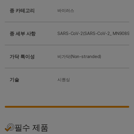
종 카테고리
바이러스
종 세부 사항
SARS-CoV-2(SARS-CoV-2_ MN90894
가닥 특이성
비가닥(Non-stranded)
기술
시퀀싱
필수 제품