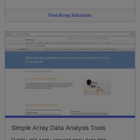
Find Array Solutions
Simple Array Data Analysis Tools
Quickly and easily convert array data into