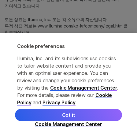
기여하고 있습니다.
모든 상표는 Illumina, Inc. 또는 각 소유주의 자산입니다.
특정 상표 정보는
www.illumina.com/ko-kr/company/legal.html
을
참조하십시오.
Cookie preferences
Cookie Management Center
Illumina, Inc. and its subdivisions use cookies
Privacy Policy
to tailor website content and provide you
with an optimal user experience. You can
review and change your cookie preferences
by visiting the
Cookie Management Center
.
© 2026 Illumina, Inc. All rights reserved.
For more details, please review our
Cookie
정확한 번역을 제공하고자 합당한 노력을 기울였으나, 자동 번역은
Policy
and
Privacy Policy
.
완벽하지 않으며, 그 목적 또한 원문을 대체하기 위함이 아닙니다.
공식 콘텐츠는 영문 버전의 원문 콘텐츠임을 참고 부탁드립니다.
Got it
Cookie Management Center