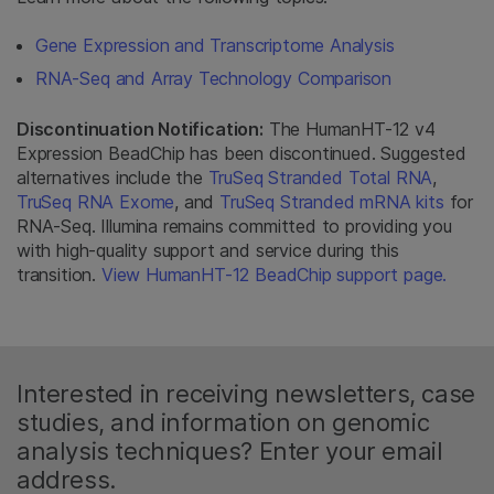
Gene Expression and Transcriptome Analysis
RNA-Seq and Array Technology Comparison
Discontinuation Notification:
The HumanHT-12 v4
Expression BeadChip has been discontinued. Suggested
alternatives include the
TruSeq Stranded Total RNA
,
TruSeq RNA Exome
, and
TruSeq Stranded mRNA kits
for
RNA-Seq. Illumina remains committed to providing you
with high-quality support and service during this
transition.
View HumanHT-12 BeadChip support page.
Interested in receiving newsletters, case
studies, and information on genomic
analysis techniques? Enter your email
address.