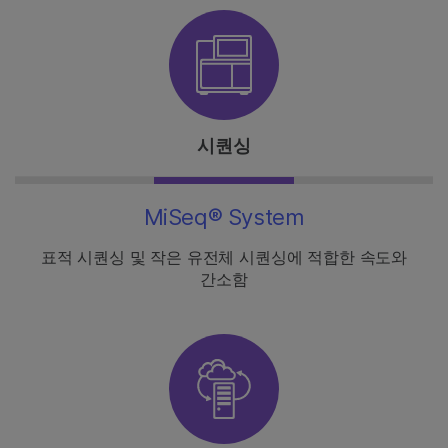
시퀀싱
MiSeq® System
표적 시퀀싱 및 작은 유전체 시퀀싱에 적합한 속도와
간소함