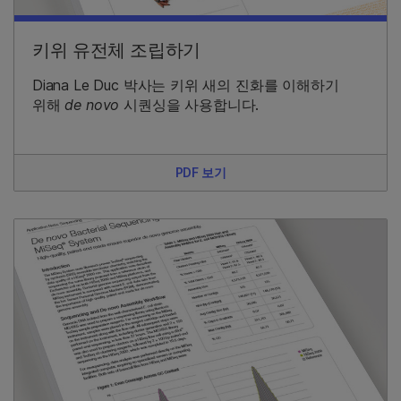
키위 유전체 조립하기
Diana Le Duc 박사는 키위 새의 진화를 이해하기
위해
de novo
시퀀싱을 사용합니다.
PDF 보기