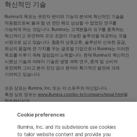
혁신적인 기술
Illumina의 목표는 유전자 변이와 기능의 분석에 혁신적인 기술을
적용함으로써 불과 몇 년 전만 해도 상상할 수 없었던 연구를
가능하게 하는 것입니다. Illumina는 고객분들의 요구를 충족하는
혁신적이고 유연하며 규모 조정이 가능한 솔루션을 제공하는 것을
사명으로 삼고 있습니다. 협동적 상호교류, 솔루션의 신속한 공급,
최상의 품질에 큰 가치를 두는 글로벌 기업으로서 Illumina는 이러한
목표를 이루기 위해 끊임없이 노력합니다. 현재 Illumina의 혁신적인
시퀀싱 기술과 어레이 기술은 생명 과학 연구, 중개 및 소비자
유전체학 그리고 분자 진단 검사 분야의 획기적인 발전에 크게
기여하고 있습니다.
모든 상표는 Illumina, Inc. 또는 각 소유주의 자산입니다.
특정 상표 정보는
www.illumina.com/ko-kr/company/legal.html
을
참조하십시오.
Cookie preferences
Cookie Management Center
Illumina, Inc. and its subdivisions use cookies
Privacy Policy
to tailor website content and provide you