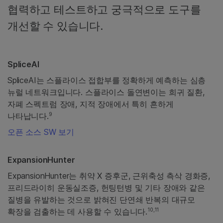
협력하고 테스트하고 궁극적으로 도구를
개선할 수 있습니다.
SpliceAI
SpliceAI는 스플라이스 접합부를 정확하게 예측하는 심층
뉴럴 네트워크입니다. 스플라이스 돌연변이는 희귀 질환,
자폐 스펙트럼 장애, 지적 장애에서 특히 흔하게
9
나타납니다.
오픈 소스 SW 보기
ExpansionHunter
ExpansionHunter는 취약 X 증후군, 근위축성 측삭 경화증,
프리드라이히 운동실조증, 헌팅턴병 및 기타 장애와 같은
질병을 유발하는 것으로 밝혀진 단연쇄 반복의 대규모
10,11
확장을 검출하는 데 사용할 수 있습니다.