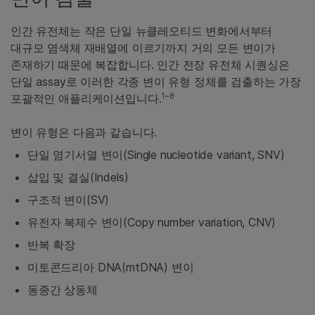
인간 유전체는 작은 단일 뉴클레오티드 변화에서부터
대규모 염색체 재배열에 이르기까지 거의 모든 변이가
존재하기 때문에 복잡합니다. 인간 전장 유전체 시퀀싱은
단일 assay로 이러한 각종 변이 유형 정체를 검출하는 가장
1~8
포괄적인 애플리케이션입니다.
변이 유형은 다음과 같습니다.
단일 염기서열 변이(Single nucleotide variant, SNV)
삽입 및 결실(Indels)
구조적 변이(SV)
유전자 복제수 변이(Copy number variation, CNV)
반복 확장
미토콘드리아 DNA(mtDNA) 변이
동종간 상동체