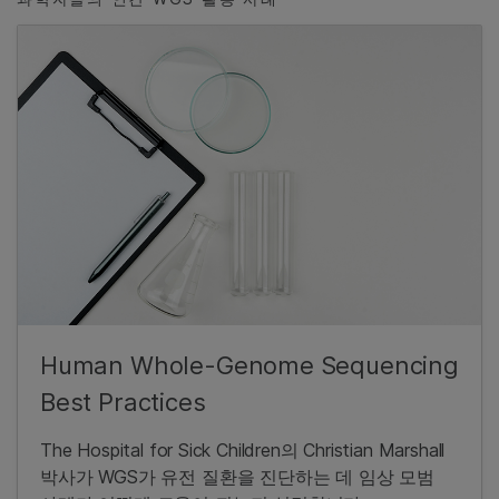
Human Whole-Genome Sequencing
Best Practices
The Hospital for Sick Children의 Christian Marshall
박사가 WGS가 유전 질환을 진단하는 데 임상 모범