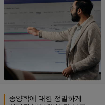
검사실 관리 소프트웨어
마이크로어레이 소프트웨어
DesignStudio Custom Assay Designer
BlueFuse Multi 소프트웨어
클라우드 데이터 스토리지 및 분석을 위한 iCredit
Illumina Connected Insights
Partek Flow 소프트웨어
문의 사항
종양학에 대한 정밀하게